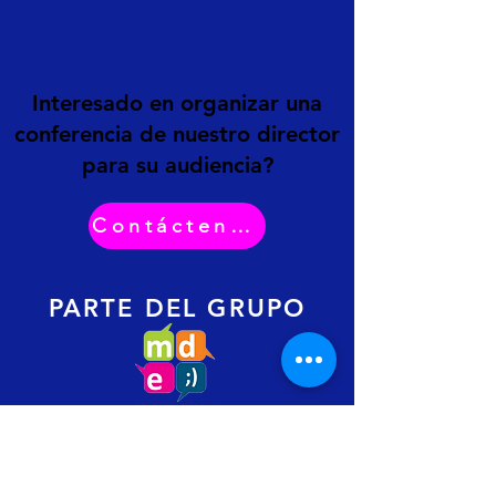
Interesado en organizar una
conferencia de nuestro director
para su audiencia?
Contáctenos
PARTE DEL GRUPO
COBERTURA
Bogotá